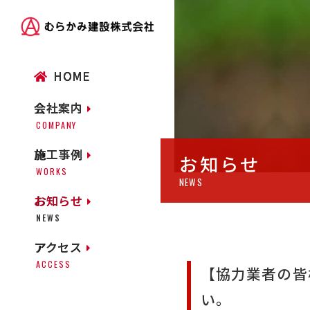
HOME
会社案内
COMPANY
施工事例
お知らせ
WORKS
NEWS
お知らせ
NEWS
アクセス
ACCESS
【協力業者の皆
い。