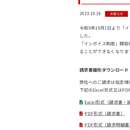
2023.10.19
お知らせ
令和5年10月1日より
した。
「インボイス制度」開始
ることができなくなりま
請求書雛形ダウンロード
弊社へのご請求は指定様
下記のExcel形式又は
Excel形式（請求書
PDF形式（請求書）
PDF形式（請求明細書