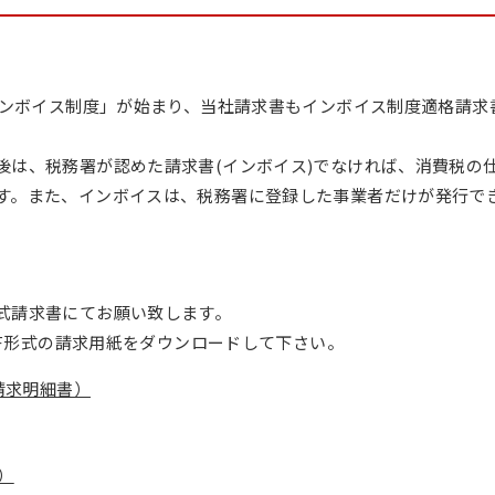
「インボイス制度」が始まり、当社請求書もインボイス制度適格請求
後は、税務署が認めた請求書(インボイス)でなければ、消費税の
す。また、インボイスは、税務署に登録した事業者だけが発行で
式請求書にてお願い致します。
PDF形式の請求用紙をダウンロードして下さい。
・請求明細書）
）